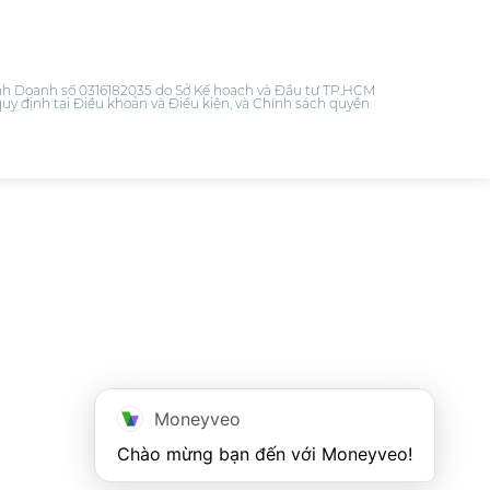
 Doanh số 0316182035 do Sở Kế hoạch và Đầu tư TP.HCM
uy định tại Điều khoản và Điều kiện, và Chính sách quyền
Moneyveo
Chào mừng bạn đến với Moneyveo!