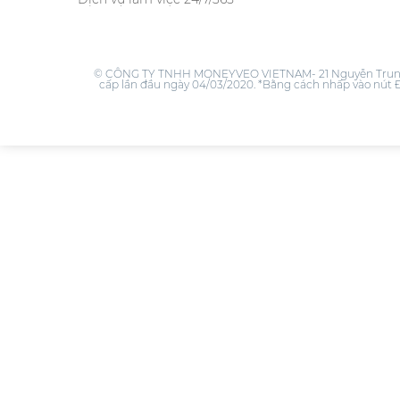
© CÔNG TY TNHH MONEYVEO VIETNAM- 21 Nguyễn Trung Ng
cấp lần đầu ngày 04/03/2020. *Bằng cách nhấp vào nút Đă