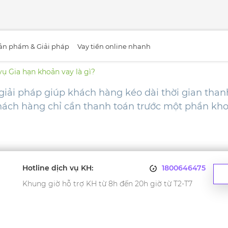
ản phẩm & Giải pháp
Vay tiền online nhanh
vụ Gia hạn khoản vay là gì?
giải pháp giúp khách hàng kéo dài thời gian than
khách hàng chỉ cần thanh toán trước một phần kho
Hotline dịch vụ KH:
1800646475
Khung giờ hỗ trợ KH từ 8h đến 20h giờ từ T2-T7