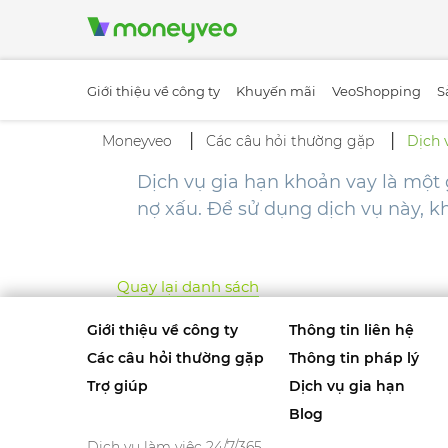
Giới thiệu về công ty
Khuyến mãi
VeoShopping
S
Moneyveo
Các câu hỏi thường gặp
Dịch 
Dịch vụ gia hạn khoản vay là một 
nợ xấu. Để sử dụng dịch vụ này, 
Quay lại danh sách
Giới thiệu về công ty
Thông tin liên hệ
Các câu hỏi thường gặp
Thông tin pháp lý
Trợ giúp
Dịch vụ gia hạn
Blog
Dịch vụ làm việc 24/7/365