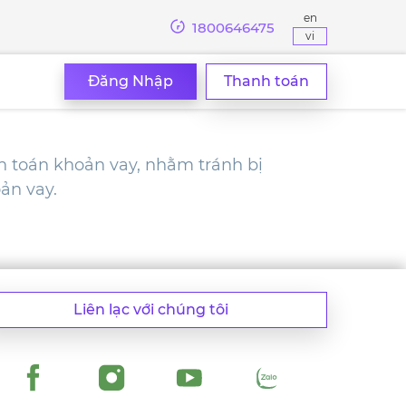
en
1800646475
vi
Đăng Nhập
Thanh toán
h toán khoản vay, nhằm tránh bị
ản vay.
Liên lạc với chúng tôi