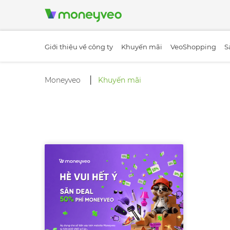
Giới thiệu về công ty
Khuyến mãi
VeoShopping
S
Moneyveo
Khuyến mãi