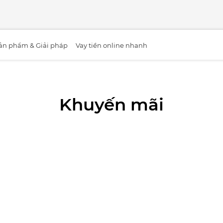
ản phẩm & Giải pháp
Vay tiền online nhanh
Khuyến mãi