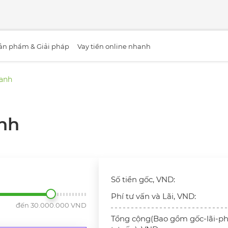
ản phẩm & Giải pháp
Vay tiền online nhanh
hanh
nh
Số tiền gốc, VND:
Phí tư vấn và Lãi, VND:
đến 30.000.000 VND
Tổng cộng(Bao gồm gốc-lãi-ph