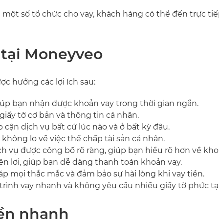
i một số tổ chức cho vay, khách hàng có thể đến trực ti
h tại Moneyveo
ợc hưởng các lợi ích sau:
giúp bạn nhận được khoản vay trong thời gian ngắn.
giấy tờ cơ bản và thông tin cá nhân.
 cận dịch vụ bất cứ lúc nào và ở bất kỳ đâu.
không lo về việc thế chấp tài sản cá nhân.
dịch vụ được công bố rõ ràng, giúp bạn hiểu rõ hơn về kho
ện lợi, giúp bạn dễ dàng thanh toán khoản vay.
áp mọi thắc mắc và đảm bảo sự hài lòng khi vay tiền.
 trình vay nhanh và không yêu cầu nhiều giấy tờ phức tạ
iền nhanh