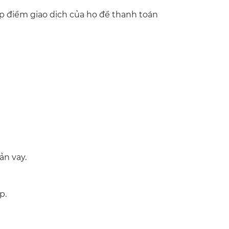
ếp điểm giao dịch của họ để thanh toán
ản vay.
p.