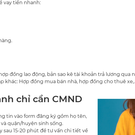
ể vay tiền nhanh:
hàng.
ợp đồng lao động, bản sao kê tài khoản trả lương qua n
p khác: Hợp đồng mua bán nhà, hợp đồng cho thuê xe,..
hanh chỉ cần CMND
ng tin vào form đăng ký gồm họ tên,
g và quận/huyện sinh sống.
 sau 15-20 phút để tư vấn chi tiết về