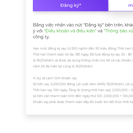
Đăng ký*
ma
Bằng việc nhấn vào nút "Đăng ký" bên trên, kh
ý với
"Điều khoản và điều kiện"
và
"Thông báo xử 
công ty.
Hạn mức đăng ký vay: từ 500 nghìn đến 30 triệu đồng; Thời hạn th
Thời hạn thanh toán tối đa: 180 ngày; Độ tuổi đăng ký vay: 20 - 80
là 18.25%/năm và được áp dụng thống nhất cho tất cả các khoản v
năm tối đa hiện tại cũng là 18.25%/năm.
Ví dụ về cách tính khoản vay:
Số tiền vay: 2,000,000 đồng; Lãi suất năm (APR): 18.25%/năm; Lãi su
Thời hạn vay: 100 ngày; Tổng lãi (trong thời hạn vay): 2,000,000 ×
số tiền cần thanh toán tính đến ngày thứ 100: 2,000,000 + 100,0
Khoản vay phải được thanh toán đầy đủ trước khi kết thúc thời h