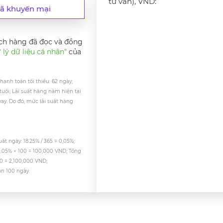
tư vấn), VND:
̃ khuyến mại
ách hàng đã đọc và đồng
lý dữ liệu cá nhân"
của
anh toán tối thiểu: 62 ngày;
 tuổi; Lãi suất hàng năm hiện tại
ay. Do đó, mức lãi suất hàng
ất ngày: 18.25% / 365 = 0,05%;
 0.05% × 100 = 100,000 VND; Tổng
00 = 2,100,000 VND;
ạn 100 ngày.