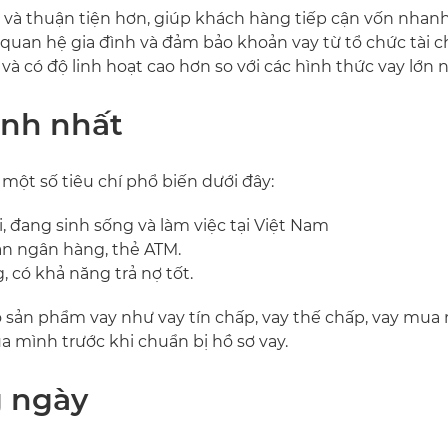
 và thuận tiện hơn, giúp khách hàng tiếp cận vốn nha
 quan hệ gia đình và đảm bảo khoản vay từ tổ chức tài 
và có độ linh hoạt cao hơn so với các hình thức vay lớn 
anh nhất
một số tiêu chí phổ biến dưới đây:
, đang sinh sống và làm việc tại Việt Nam
n ngân hàng, thẻ ATM.
 có khả năng trả nợ tốt.
 sản phẩm vay như vay tín chấp, vay thế chấp, vay mua 
ủa mình trước khi chuẩn bị hồ sơ vay.
g ngày