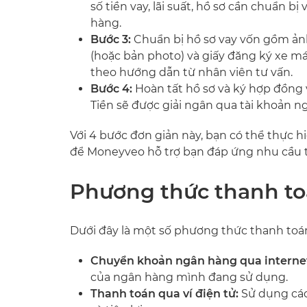
số tiền vay, lãi suất, hồ sơ cần chuẩn b
hàng.
Bước 3:
Chuẩn bị hồ sơ vay vốn gồm ản
(hoặc bản photo) và giấy đăng ký xe m
theo hướng dẫn từ nhân viên tư vấn.
Bước 4:
Hoàn tất hồ sơ và ký hợp đồng v
Tiền sẽ được giải ngân qua tài khoản ng
Với 4 bước đơn giản này, bạn có thể thực hi
để Moneyveo hỗ trợ bạn đáp ứng nhu cầu 
Phương thức thanh to
Dưới đây là một số phương thức thanh toán
Chuyển khoản ngân hàng qua interne
của ngân hàng mình đang sử dụng.
Thanh toán qua ví điện tử:
Sử dụng các 