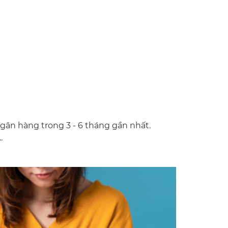
gân hàng trong 3 - 6 tháng gần nhất.
.