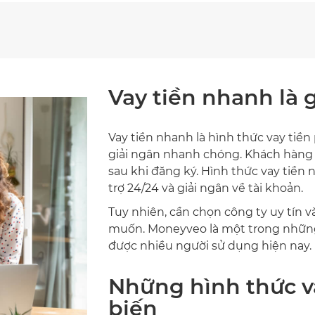
nhanh phổ biến
Vay tiền nhanh là 
t
ỉ cần CMND
Vay tiền nhanh là hình thức vay tiền
tiền nhanh online
giải ngân nhanh chóng. Khách hàng
oneyveo
sau khi đăng ký. Hình thức vay tiền n
nh
trợ 24/24 và giải ngân về tài khoản.
Tuy nhiên, cần chọn công ty uy tín 
muốn. Moneyveo là một trong những 
được nhiều người sử dụng hiện nay.
Những hình thức v
biến