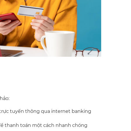
hảo:
rực tuyến thông qua internet banking
.. để thanh toán một cách nhanh chóng