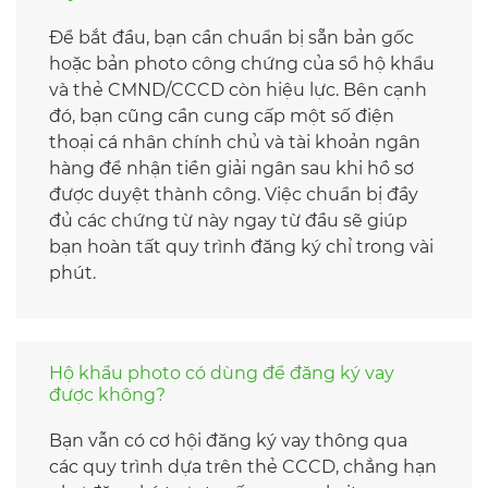
Để bắt đầu, bạn cần chuẩn bị sẵn bản gốc
hoặc bản photo công chứng của sổ hộ khẩu
và thẻ CMND/CCCD còn hiệu lực. Bên cạnh
đó, bạn cũng cần cung cấp một số điện
thoại cá nhân chính chủ và tài khoản ngân
hàng để nhận tiền giải ngân sau khi hồ sơ
được duyệt thành công. Việc chuẩn bị đầy
đủ các chứng từ này ngay từ đầu sẽ giúp
bạn hoàn tất quy trình đăng ký chỉ trong vài
phút.
Hộ khẩu photo có dùng để đăng ký vay
được không?
Bạn vẫn có cơ hội đăng ký vay thông qua
các quy trình dựa trên thẻ CCCD, chẳng hạn