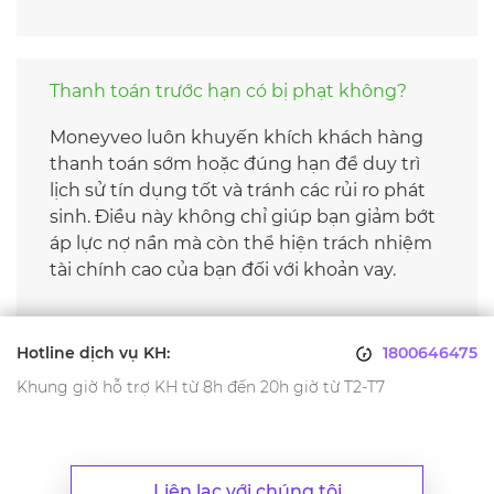
Thanh toán trước hạn có bị phạt không?
Moneyveo luôn khuyến khích khách hàng
thanh toán sớm hoặc đúng hạn để duy trì
lịch sử tín dụng tốt và tránh các rủi ro phát
sinh. Điều này không chỉ giúp bạn giảm bớt
áp lực nợ nần mà còn thể hiện trách nhiệm
tài chính cao của bạn đối với khoản vay.
Hotline dịch vụ KH:
1800646475
Khung giờ hỗ trợ KH từ 8h đến 20h giờ từ T2-T7
Liên lạc với chúng tôi