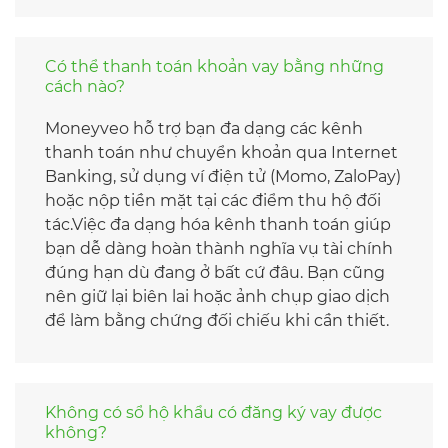
Có thể thanh toán khoản vay bằng những
cách nào?
Moneyveo hỗ trợ bạn đa dạng các kênh
thanh toán như chuyển khoản qua Internet
Banking, sử dụng ví điện tử (Momo, ZaloPay)
hoặc nộp tiền mặt tại các điểm thu hộ đối
tác.Việc đa dạng hóa kênh thanh toán giúp
bạn dễ dàng hoàn thành nghĩa vụ tài chính
đúng hạn dù đang ở bất cứ đâu. Bạn cũng
nên giữ lại biên lai hoặc ảnh chụp giao dịch
để làm bằng chứng đối chiếu khi cần thiết.
Không có sổ hộ khẩu có đăng ký vay được
không?