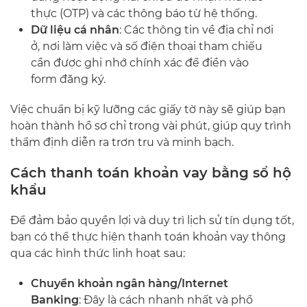
thực (OTP) và các thông báo từ hệ thống.
Dữ liệu cá nhân
: Các thông tin về địa chỉ nơi
ở, nơi làm việc và số điện thoại tham chiếu
cần được ghi nhớ chính xác để điền vào
form đăng ký.
Việc chuẩn bị kỹ lưỡng các giấy tờ này sẽ giúp bạn
hoàn thành hồ sơ chỉ trong vài phút, giúp quy trình
thẩm định diễn ra trơn tru và minh bạch.
Cách thanh toán khoản vay bằng sổ hộ
khẩu
Để đảm bảo quyền lợi và duy trì lịch sử tín dụng tốt,
bạn có thể thực hiện thanh toán khoản vay thông
qua các hình thức linh hoạt sau:
Chuyển khoản ngân hàng/Internet
Banking
: Đây là cách nhanh nhất và phổ