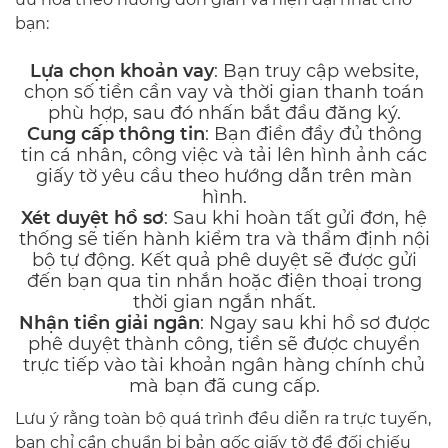
bạn:
Lựa chọn khoản vay
: Bạn truy cập website,
chọn số tiền cần vay và thời gian thanh toán
phù hợp, sau đó nhấn bắt đầu đăng ký.
Cung cấp thông tin
: Bạn điền đầy đủ thông
tin cá nhân, công việc và tải lên hình ảnh các
giấy tờ yêu cầu theo hướng dẫn trên màn
hình.
Xét duyệt hồ sơ
: Sau khi hoàn tất gửi đơn, hệ
thống sẽ tiến hành kiểm tra và thẩm định nội
bộ tự động. Kết quả phê duyệt sẽ được gửi
đến bạn qua tin nhắn hoặc điện thoại trong
thời gian ngắn nhất.
Nhận tiền giải ngân
: Ngay sau khi hồ sơ được
phê duyệt thành công, tiền sẽ được chuyển
trực tiếp vào tài khoản ngân hàng chính chủ
mà bạn đã cung cấp.
Lưu ý rằng toàn bộ quá trình đều diễn ra trực tuyến,
bạn chỉ cần chuẩn bị bản gốc giấy tờ để đối chiếu