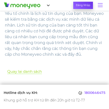
Đăng Nhập
Yếu tố chính là lịch sử tín dụng của bạn. Moneyveo
sẽ kiểm tra bằng các dịch vụ xác minh dữ liệu cá
nhân. Lịch sử tín dụng của bạn càng tốt thì bạn
càng có nhiều cơ hội để được phê duyệt. Các dữ
liệu cá nhân bạn cung cấp trong mẫu đơn cũng
rất quan trọng trong quá trình xét duyệt. Chính vì
vậy, hãy chắc chắn rằng các thông tin bạn cung
cấp cho Moneyveo chính xác và đầy đủ.
Quay lại danh sách
Hotline dịch vụ KH:
1800646475
Khung giờ hỗ trợ KH từ 8h đến 20h giờ từ T2-T7