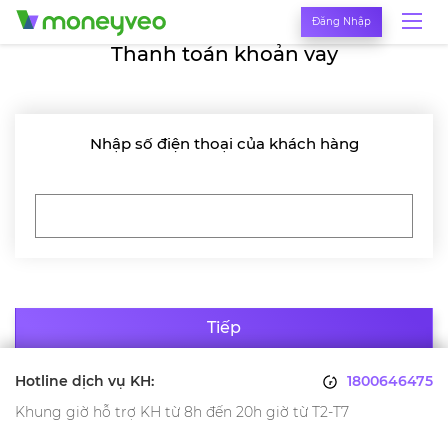
Đăng Nhập
Thanh toán khoản vay
Nhập số điện thoại của khách hàng
Tiếp
Hotline dịch vụ KH:
1800646475
Khung giờ hỗ trợ KH từ 8h đến 20h giờ từ T2-T7