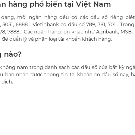
n hàng phổ biến tại Việt Nam
dạng, mỗi ngân hàng đều có các đầu số riêng biệt.
031, 6888… Vietinbank có đầu số 789, 781, 701… Trong 
878, 7888… Các ngân hàng lớn khác như Agribank, MSB,
 để quản lý và phân loại tài khoản khách hàng.
g nào?
8 không nằm trong danh sách các đầu số của bất kỳ ng
ếu bạn nhận được thông tin tài khoản có đầu số này, h
 dịch.