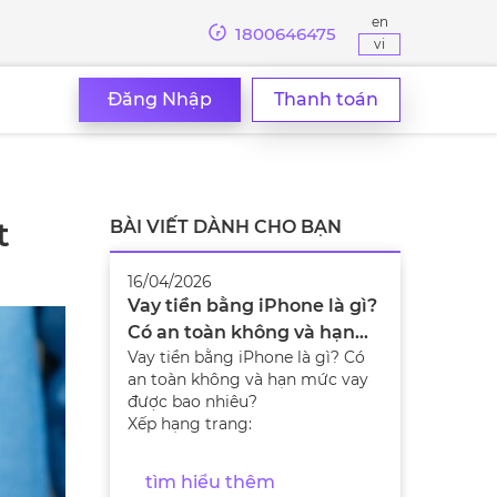
en
1800646475
vi
Đăng Nhập
Thanh toán
t
BÀI VIẾT DÀNH CHO BẠN
16/04/2026
Vay tiền bằng iPhone là gì?
Có an toàn không và hạn
Vay tiền bằng iPhone là gì? Có
mức vay được bao nhiêu?
an toàn không và hạn mức vay
được bao nhiêu?
Xếp hạng trang:
tìm hiểu thêm