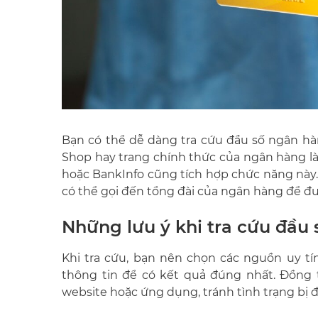
Bạn có thể dễ dàng tra cứu đầu số ngân hà
Shop hay trang chính thức của ngân hàng là
hoặc BankInfo cũng tích hợp chức năng này.
có thể gọi đến tổng đài của ngân hàng để đượ
Những lưu ý khi tra cứu đầu
Khi tra cứu, bạn nên chọn các nguồn uy t
thông tin để có kết quả đúng nhất. Đồng 
website hoặc ứng dụng, tránh tình trạng bị đ