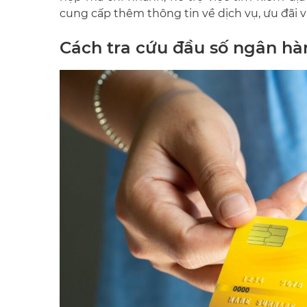
cung cấp thêm thông tin về dịch vụ, ưu đãi v
Cách tra cứu đầu số ngân h