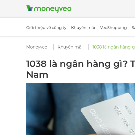
Giới thiệu về công ty
Khuyến mãi
VeoShopping
S
Moneyveo
Khuyến mãi
1038 là ngân hàng 
1038 là ngân hàng gì? 
Nam