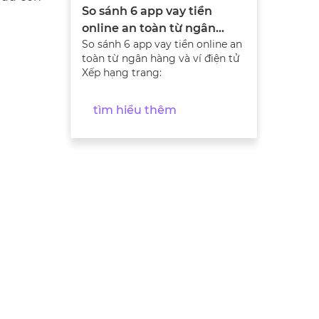
So sánh 6 app vay tiền
online an toàn từ ngân
So sánh 6 app vay tiền online an
hàng và ví điện tử
toàn từ ngân hàng và ví điện tử
Xếp hạng trang:
tìm hiểu thêm