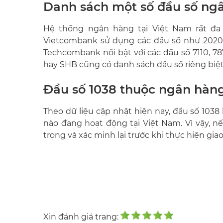
Danh sách một số đầu số ngâ
Hệ thống ngân hàng tại Việt Nam rất đa 
Vietcombank sử dụng các đầu số như 2020, 3
Techcombank nổi bật với các đầu số 7110, 7
hay SHB cũng có danh sách đầu số riêng biệt
Đầu số 1038 thuộc ngân hàn
Theo dữ liệu cập nhật hiện nay, đầu số 103
nào đang hoạt động tại Việt Nam. Vì vậy, n
trọng và xác minh lại trước khi thực hiện giao
Xin đánh giá trang: