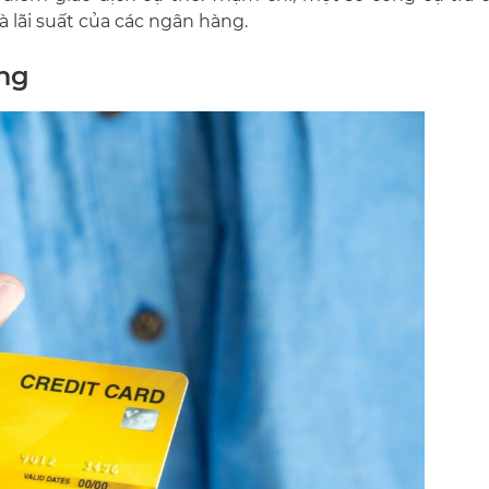
à lãi suất của các ngân hàng.
àng