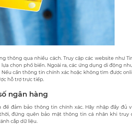
ng thông qua nhiều cách. Truy cập các website như Ti
 lựa chọn phổ biến. Ngoài ra, các ứng dụng di động n
 Nếu cần thông tin chính xác hoặc không tìm được onli
c hỗ trợ trực tiếp.
 số ngân hàng
ín để đảm bảo thông tin chính xác. Hãy nhập đầy đủ 
thời, đừng quên bảo mật thông tin cá nhân khi truy 
ánh cắp dữ liệu.