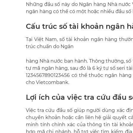
Những đầu số này do Ngân hàng Nhà nước V
ngân hàng có thể có một hoặc nhiều đầu số k
Cấu trúc số tài khoản ngân 
Tại Việt Nam, số tài khoản ngân hàng thườn
trúc chuẩn do Ngân
hàng Nhà nước ban hành. Thông thường, số tài
tự mã ngân hàng, sau đó là 6 ký tự số seri tài
1234567890123456 có thể thuộc ngân hàng 
cho Vietcombank.
Lợi ích của việc tra cứu đầu
Việc tra cứu đầu số giúp người dùng xác đị
chuyển khoản hoặc cần liên hệ giải quyết các
minh tính chính xác của thông tin tài khoả
hợp mã chi nhánh, hỗ trợ việc tìm kiếm địa