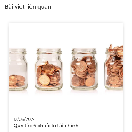
Bài viết liên quan
12/06/2024
Quy tắc 6 chiếc lọ tài chính