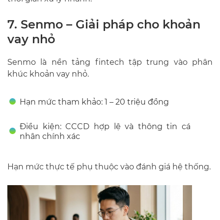
7. Senmo – Giải pháp cho khoản
vay nhỏ
Senmo là nền tảng fintech tập trung vào phân
khúc khoản vay nhỏ.
Hạn mức tham khảo: 1 – 20 triệu đồng
Điều kiện: CCCD hợp lệ và thông tin cá
nhân chính xác
Hạn mức thực tế phụ thuộc vào đánh giá hệ thống.