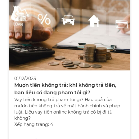
01/12/2023
Mượn tiền không trả: khi không trả tiền,
bạn liệu có đang phạm tội gì?
Vay tiền không trả phạm tội gì? Hậu quả của
mượn tiền không trả về mặt hành chính và pháp
luật. Liệu vay tiền online không trả có bị đi tù
không?
Xếp hạng trang: 4