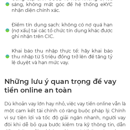
sáng, không mất góc để hệ thống eKYC
nhận diện chính xác.
Điểm tín dụng sạch: không có nợ quá hạn
(nợ xấu) tại các tổ chức tín dụng khác được
ghi nhận trên CIC.
Khai báo thu nhập thực tế: hãy khai báo
thu nhập từ 5 triệu đồng trở lên để tăng tỷ
lệ duyệt và hạn mức vay.
Những lưu ý quan trọng để vay
tiền online an toàn
Dù khoản vay lớn hay nhỏ, việc vay tiền online vẫn là
một cam kết tài chính có ràng buộc pháp lý. Chính
vì sự tiện lợi và tốc độ giải ngân nhanh, người vay
đôi khi dễ bỏ qua bước kiểm tra kỹ thông tin, dẫn