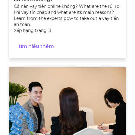
Có nên vay tiền online không? What are the rủi ro
khi vay tín chấp and what are its main reasons?
Learn from the experts рow to take out a vay tiền
an toàn.
Xếp hạng trang: 3
tìm hiểu thêm