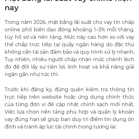
nay
Trong năm 2026, mặt bằng lãi suất cho vay tín chấp
online phổ biến dao động khoảng 1–3% mỗi tháng,
tùy hồ sơ và nền tảng. Mức này cao hơn so với vay
thế chấp trực tiếp tại quầy ngân hàng do đặc thù
không cần tài sản đảm bảo và quy trình xử lý nhanh.
Tuy nhiên, nhiều người chấp nhận mức chênh lệch
đó để đổi lấy sự tiện lợi, linh hoạt và khả năng giải
ngân gần như tức thì.
Trước khi đăng ký, đừng quên kiểm tra thông tin
trực tiếp trên website hoặc ứng dụng chính thức
của từng đơn vị để cập nhật chính sách mới nhất.
Việc lựa chọn nền tảng phù hợp và quản lý khoản
vay đúng hạn sẽ giúp bạn duy trì điểm tín dụng ổn
định và tránh áp lực tài chính trong tương lai.