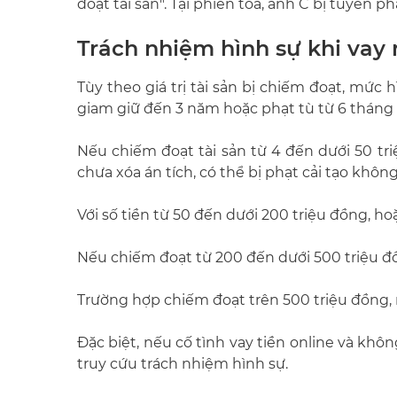
đoạt tài sản". Tại phiên tòa, anh C bị tuyên ph
Trách nhiệm hình sự khi vay 
Tùy theo giá trị tài sản bị chiếm đoạt, mức 
giam giữ đến 3 năm hoặc phạt tù từ 6 tháng
Nếu chiếm đoạt tài sản từ 4 đến dưới 50 tr
chưa xóa án tích, có thể bị phạt cải tạo khô
Với số tiền từ 50 đến dưới 200 triệu đồng, ho
Nếu chiếm đoạt từ 200 đến dưới 500 triệu đồ
Trường hợp chiếm đoạt trên 500 triệu đồng, 
Đặc biệt, nếu cố tình vay tiền online và khô
truy cứu trách nhiệm hình sự.