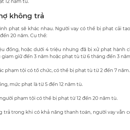
ạt 12 năm tù.
nợ không trả
hình phạt sẽ khác nhau. Người vay có thể bị phạt cải t
 đến 20 năm. Cụ thể:
iệu đồng, hoặc dưới 4 triệu nhưng đã bị xử phạt hành c
ng giam giữ đến 3 năm hoặc phạt tù từ 6 tháng đến 3 năm
ặc phạm tội có tổ chức, có thể bị phạt tù từ 2 đến 7 năm.
ng, mức phạt là từ 5 đến 12 năm tù.
người phạm tội có thể bị phạt từ 12 đến 20 năm tù.
ng trả trong khi có khả năng thanh toán, người vay vẫn c