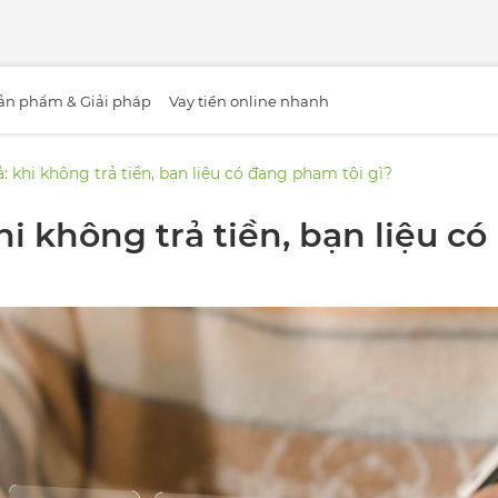
ản phẩm & Giải pháp
Vay tiền online nhanh
: khi không trả tiền, bạn liệu có đang phạm tội gì?
i không trả tiền, bạn liệu có