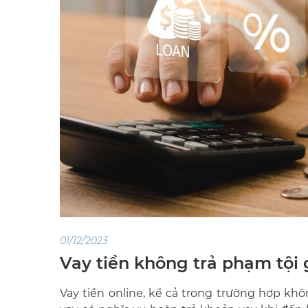
01/12/2023
Vay tiền không trả phạm tội 
Vay tiền online, kể cả trong trường hợp khô