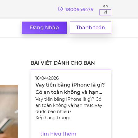
en
1800646475
vi
Đăng Nhập
Thanh toán
BÀI VIẾT DÀNH CHO BẠN
16/04/2026
Vay tiền bằng iPhone là gì?
Có an toàn không và hạn
Vay tiền bằng iPhone là gì? Có
mức vay được bao nhiêu?
an toàn không và hạn mức vay
được bao nhiêu?
Xếp hạng trang:
tìm hiểu thêm