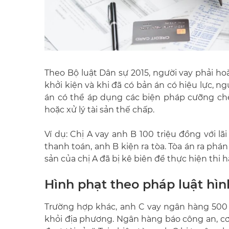
Theo Bộ luật Dân sự 2015, người vay phải ho
khởi kiện và khi đã có bản án có hiệu lực, 
án có thể áp dụng các biện pháp cưỡng chế 
hoặc xử lý tài sản thế chấp.
Ví dụ: Chị A vay anh B 100 triệu đồng với l
thanh toán, anh B kiện ra tòa. Tòa án ra phán 
sản của chị A đã bị kê biên để thực hiện thi 
Hình phạt theo pháp luật hìn
Trường hợp khác, anh C vay ngân hàng 500 
khỏi địa phương. Ngân hàng báo công an, cơ