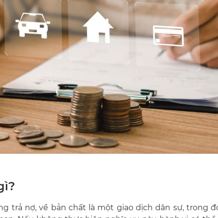
gì?
ng trả nợ, về bản chất là một giao dịch dân sự, trong 