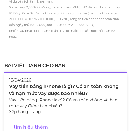
Ví dụ về cách tính khoản vay:
Số tiền vay: 2,000,000 đồng; Lãi suất năm (APR): 18.25%/năm; Lãi suất ngày:
18.25% / 365 = 0,05%; Thời hạn vay: 100 ngày; Tổng lãi (trong thời hạn vay):
2,000,000 × 0.05% × 100 = 100,000 VND; Tổng số tiền cần thanh toán tính
đến ngày thứ 100: 2,000,000 + 100,000 = 2,100,000 VND;
Khoản vay phải được thanh toán đầy đủ trước khi kết thúc thời hạn 100
ngày.
BÀI VIẾT DÀNH CHO BẠN
16/04/2026
Vay tiền bằng iPhone là gì? Có an toàn không
và hạn mức vay được bao nhiêu?
Vay tiền bằng iPhone là gì? Có an toàn không và hạn
mức vay được bao nhiêu?
Xếp hạng trang:
tìm hiểu thêm