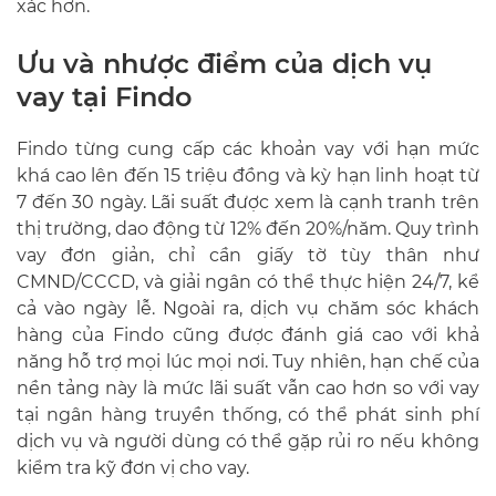
xác hơn.
Ưu và nhược điểm của dịch vụ
vay tại Findo
Findo từng cung cấp các khoản vay với hạn mức
khá cao lên đến 15 triệu đồng và kỳ hạn linh hoạt từ
7 đến 30 ngày. Lãi suất được xem là cạnh tranh trên
thị trường, dao động từ 12% đến 20%/năm. Quy trình
vay đơn giản, chỉ cần giấy tờ tùy thân như
CMND/CCCD, và giải ngân có thể thực hiện 24/7, kể
cả vào ngày lễ. Ngoài ra, dịch vụ chăm sóc khách
hàng của Findo cũng được đánh giá cao với khả
năng hỗ trợ mọi lúc mọi nơi. Tuy nhiên, hạn chế của
nền tảng này là mức lãi suất vẫn cao hơn so với vay
tại ngân hàng truyền thống, có thể phát sinh phí
dịch vụ và người dùng có thể gặp rủi ro nếu không
kiểm tra kỹ đơn vị cho vay.