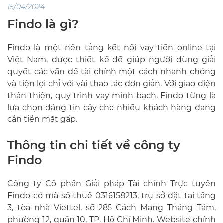
15/04/2024
Findo là gì?
Findo là một nền tảng kết nối vay tiền online tại
Việt Nam, được thiết kế để giúp người dùng giải
quyết các vấn đề tài chính một cách nhanh chóng
và tiện lợi chỉ với vài thao tác đơn giản. Với giao diện
thân thiện, quy trình vay minh bạch, Findo từng là
lựa chọn đáng tin cậy cho nhiều khách hàng đang
cần tiền mặt gấp.
Thông tin chi tiết về công ty
Findo
Công ty Cổ phần Giải pháp Tài chính Trực tuyến
Findo có mã số thuế 0316158213, trụ sở đặt tại tầng
3, tòa nhà Viettel, số 285 Cách Mạng Tháng Tám,
phường 12, quận 10, TP. Hồ Chí Minh. Website chính