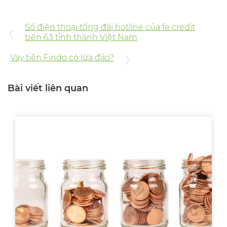
‹
Số điện thoại tổng đài hotline của fe credit
trên 63 tỉnh thành Việt Nam
›
Vay tiền Findo có lừa đảo?
Bài viết liên quan