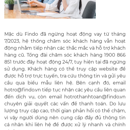
Mặc dù Findo đã ngừng hoạt động vay từ tháng
7/2023, hệ thống chăm sóc khách hàng vẫn hoạt
động nhằm tiếp nhận các thắc mắc và hỗ trợ khách
hàng cũ. Tổng đài chăm sóc khách hàng 1900 866
851 trước đây hoạt động 24/7, tuy hiện tại đã ngừng
sử dụng. Khách hàng có thể truy cập website để
được hỗ trợ trực tuyến, tra cứu thông tin và gửi yêu
cầu qua biểu mẫu liên hệ. Bên cạnh đó, email
hotro@findo.vn
tiếp tục nhận các yêu cầu liên quan
đến dịch vụ, còn email
hotrothanhtoan@findo.vn
chuyên giải quyết các vấn đề thanh toán. Do lưu
lượng truy cập cao, thời gian phản hồi có thể chậm,
vì vậy người dùng nên cung cấp đầy đủ thông tin
cá nhân khi liên hệ để được xử lý nhanh và chính