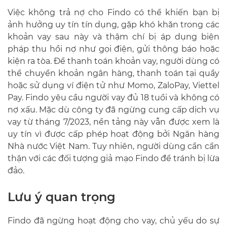
Việc không trả nợ cho Findo có thể khiến bạn bị
ảnh hưởng uy tín tín dụng, gặp khó khăn trong các
khoản vay sau này và thậm chí bị áp dụng biện
pháp thu hồi nợ như gọi điện, gửi thông báo hoặc
kiện ra tòa. Để thanh toán khoản vay, người dùng có
thể chuyển khoản ngân hàng, thanh toán tại quầy
hoặc sử dụng ví điện tử như Momo, ZaloPay, Viettel
Pay. Findo yêu cầu người vay đủ 18 tuổi và không có
nợ xấu. Mặc dù công ty đã ngừng cung cấp dịch vụ
vay từ tháng 7/2023, nền tảng này vẫn được xem là
uy tín vì được cấp phép hoạt động bởi Ngân hàng
Nhà nước Việt Nam. Tuy nhiên, người dùng cần cẩn
thận với các đối tượng giả mạo Findo để tránh bị lừa
đảo.
Lưu ý quan trọng
Findo đã ngừng hoạt động cho vay, chủ yếu do sự