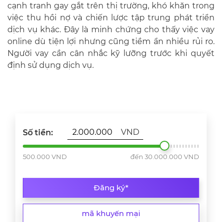
cạnh tranh gay gắt trên thị trường, khó khăn trong
việc thu hồi nợ và chiến lược tập trung phát triển
dịch vụ khác. Đây là minh chứng cho thấy việc vay
online dù tiện lợi nhưng cũng tiềm ẩn nhiều rủi ro.
Người vay cần cân nhắc kỹ lưỡng trước khi quyết
định sử dụng dịch vụ.
VND
Số tiền:
500.000 VND
đến 30.000.000 VND
Đăng ký*
mã khuyến mại