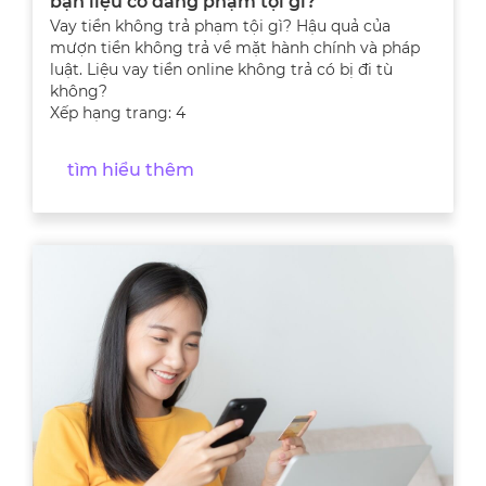
bạn liệu có đang phạm tội gì?
Vay tiền không trả phạm tội gì? Hậu quả của
mượn tiền không trả về mặt hành chính và pháp
luật. Liệu vay tiền online không trả có bị đi tù
không?
Xếp hạng trang: 4
tìm hiểu thêm