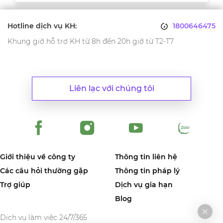
Hotline dịch vụ KH:
1800646475
Khung giờ hỗ trợ KH từ 8h đến 20h giờ từ T2-T7
Liên lạc với chúng tôi
Giới thiệu về công ty
Thông tin liên hệ
Các câu hỏi thường gặp
Thông tin pháp lý
Trợ giúp
Dịch vụ gia hạn
Blog
Dịch vụ làm việc 24/7/365