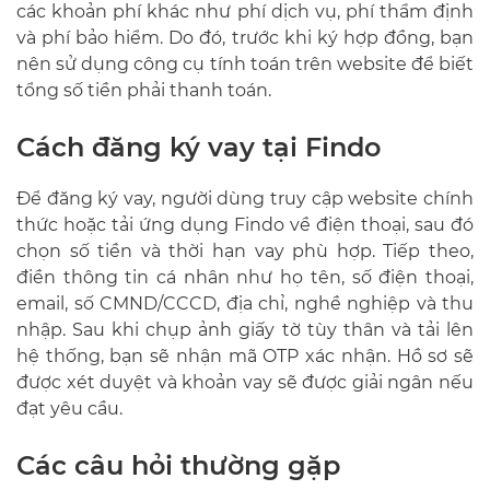
các khoản phí khác như phí dịch vụ, phí thẩm định
và phí bảo hiểm. Do đó, trước khi ký hợp đồng, bạn
nên sử dụng công cụ tính toán trên website để biết
tổng số tiền phải thanh toán.
Cách đăng ký vay tại Findo
Để đăng ký vay, người dùng truy cập website chính
thức hoặc tải ứng dụng Findo về điện thoại, sau đó
chọn số tiền và thời hạn vay phù hợp. Tiếp theo,
điền thông tin cá nhân như họ tên, số điện thoại,
email, số CMND/CCCD, địa chỉ, nghề nghiệp và thu
nhập. Sau khi chụp ảnh giấy tờ tùy thân và tải lên
hệ thống, bạn sẽ nhận mã OTP xác nhận. Hồ sơ sẽ
được xét duyệt và khoản vay sẽ được giải ngân nếu
đạt yêu cầu.
Các câu hỏi thường gặp