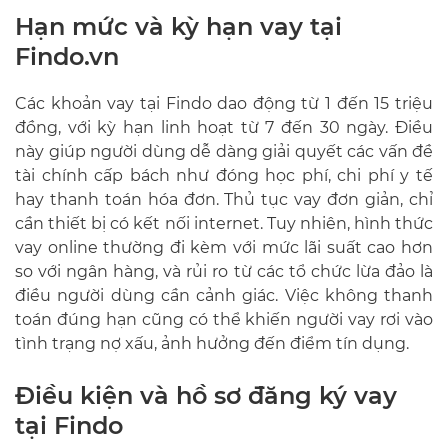
Hạn mức và kỳ hạn vay tại
Findo.vn
Các khoản vay tại Findo dao động từ 1 đến 15 triệu
đồng, với kỳ hạn linh hoạt từ 7 đến 30 ngày. Điều
này giúp người dùng dễ dàng giải quyết các vấn đề
tài chính cấp bách như đóng học phí, chi phí y tế
hay thanh toán hóa đơn. Thủ tục vay đơn giản, chỉ
cần thiết bị có kết nối internet. Tuy nhiên, hình thức
vay online thường đi kèm với mức lãi suất cao hơn
so với ngân hàng, và rủi ro từ các tổ chức lừa đảo là
điều người dùng cần cảnh giác. Việc không thanh
toán đúng hạn cũng có thể khiến người vay rơi vào
tình trạng nợ xấu, ảnh hưởng đến điểm tín dụng.
Điều kiện và hồ sơ đăng ký vay
tại Findo