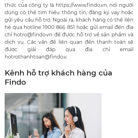
thức của công ty là https://www.findo.vn, nơi người
dùng có thể tìm hiểu thông tin, đăng ký vay hoặc
gửi yêu cầu hỗ trợ. Ngoài ra, khách hàng có thể liên
hệ qua hotline 1900 866 851 hoặc gửi email đến địa
chỉ
hotro@findo.vn
để được hỗ trợ về sản phẩm và
dịch vụ. Các vấn đề liên quan đến thanh toán sẽ
được giải đáp qua địa chỉ email
hotrothanhtoan@findo.v
.
Kênh hỗ trợ khách hàng của
Findo