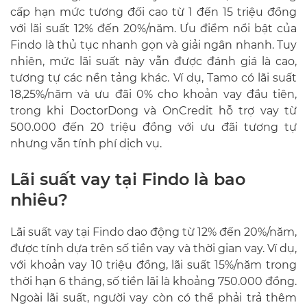
cấp hạn mức tương đối cao từ 1 đến 15 triệu đồng
với lãi suất 12% đến 20%/năm. Ưu điểm nổi bật của
Findo là thủ tục nhanh gọn và giải ngân nhanh. Tuy
nhiên, mức lãi suất này vẫn được đánh giá là cao,
tương tự các nền tảng khác. Ví dụ, Tamo có lãi suất
18,25%/năm và ưu đãi 0% cho khoản vay đầu tiên,
trong khi DoctorDong và OnCredit hỗ trợ vay từ
500.000 đến 20 triệu đồng với ưu đãi tương tự
nhưng vẫn tính phí dịch vụ.
Lãi suất vay tại Findo là bao
nhiêu?
Lãi suất vay tại Findo dao động từ 12% đến 20%/năm,
được tính dựa trên số tiền vay và thời gian vay. Ví dụ,
với khoản vay 10 triệu đồng, lãi suất 15%/năm trong
thời hạn 6 tháng, số tiền lãi là khoảng 750.000 đồng.
Ngoài lãi suất, người vay còn có thể phải trả thêm