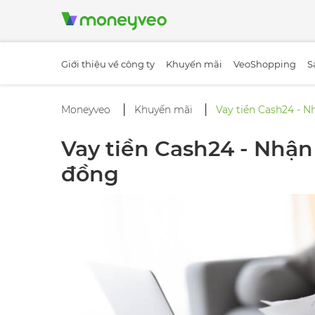
Giới thiệu về công ty
Khuyến mãi
VeoShopping
S
Moneyveo
Khuyến mãi
Vay tiền Cash24 - Nh
Vay tiền Cash24 - Nhận 
đồng