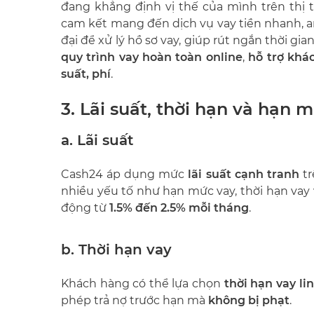
đang khẳng định vị thế của mình trên thị t
cam kết mang đến dịch vụ vay tiền nhanh, 
đại để xử lý hồ sơ vay, giúp rút ngắn thời gi
quy trình vay hoàn toàn online
,
hỗ trợ khá
suất, phí
.
3. Lãi suất, thời hạn và hạn 
a. Lãi suất
Cash24 áp dụng mức
lãi suất cạnh tranh
tr
nhiều yếu tố như hạn mức vay, thời hạn vay 
động từ
1.5% đến 2.5% mỗi tháng
.
b. Thời hạn vay
Khách hàng có thể lựa chọn
thời hạn vay li
phép trả nợ trước hạn mà
không bị phạt
.