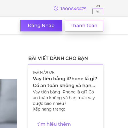
en
1800646475
vi
Đăng Nhập
Thanh toán
BÀI VIẾT DÀNH CHO BẠN
16/04/2026
Vay tiền bằng iPhone là gì?
Có an toàn không và hạn
Vay tiền bằng iPhone là gì? Có
mức vay được bao nhiêu?
an toàn không và hạn mức vay
được bao nhiêu?
Xếp hạng trang:
tìm hiểu thêm