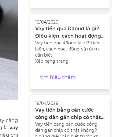
16/04/2026
Vay tiền qua iCloud là gì?
Điều kiện, cách hoạt động
Vay tiền qua iCloud là gì? Điều
và rủi ro cần biết
kiện, cách hoạt động và rủi ro
cần biết
Xếp hạng trang:
tìm hiểu thêm
16/04/2026
Vay tiền bằng căn cước
công dân gắn chip có thật
ày càng
Vay tiền bằng căn cước công
không? Những điều cần
g là
vay
dân gắn chip có thật không?
biết trước khi vay
iểu chi
Những điều cần biết trước khi