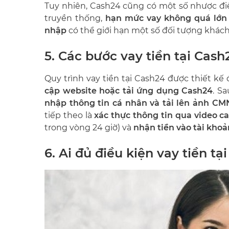
Tuy nhiên, Cash24 cũng có một số nhược đ
truyền thống,
hạn mức vay không quá lớn
nhập
có thể giới hạn một số đối tượng khác
5. Các bước vay tiền tại Cash
Quy trình vay tiền tại Cash24 được thiết kế
cập website hoặc tải ứng dụng Cash24
. S
nhập thông tin cá nhân và tải lên ảnh 
tiếp theo là
xác thực thông tin qua video ca
trong vòng 24 giờ) và
nhận tiền vào tài kho
6. Ai đủ điều kiện vay tiền tạ