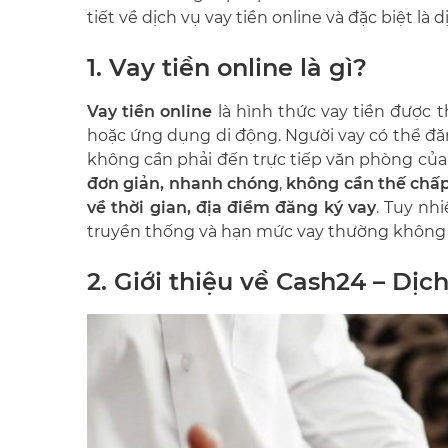
tiết về dịch vụ vay tiền online và đặc biệt là 
1. Vay tiền online là gì?
Vay tiền online
là hình thức vay tiền được 
hoặc ứng dụng di động. Người vay có thể đ
không cần phải đến trực tiếp văn phòng của 
đơn giản, nhanh chóng
,
không cần thế chấp
về thời gian, địa điểm đăng ký vay
. Tuy nh
truyền thống và hạn mức vay thường không 
2. Giới thiệu về Cash24 – Dịch